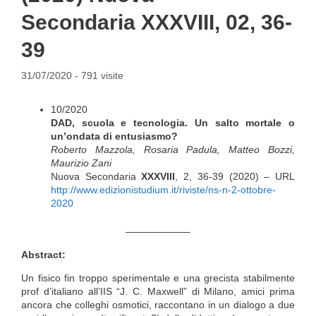
Secondaria XXXVIII, 02, 36-
39
31/07/2020
- 791 visite
10/2020
DAD, scuola e tecnologia. Un salto mortale o
un’ondata di entusiasmo?
Roberto Mazzola, Rosaria Padula, Matteo Bozzi,
Maurizio Zani
Nuova Secondaria
XXXVIII
, 2, 36-39 (2020) – URL
http://www.edizionistudium.it/riviste/ns-n-2-ottobre-
2020
——————–
Abstract:
Un fisico fin troppo sperimentale e una grecista stabilmente
prof d’italiano all’IIS “J. C. Maxwell” di Milano, amici prima
ancora che colleghi osmotici, raccontano in un dialogo a due