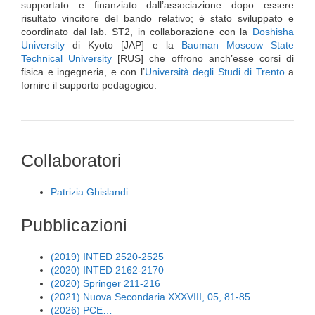
supportato e finanziato dall’associazione dopo essere
risultato vincitore del bando relativo; è stato sviluppato e
coordinato dal lab. ST2, in collaborazione con la
Doshisha
University
di Kyoto [JAP] e la
Bauman Moscow State
Technical University
[RUS] che offrono anch’esse corsi di
fisica e ingegneria, e con l’
Università degli Studi di Trento
a
fornire il supporto pedagogico.
Collaboratori
Patrizia Ghislandi
Pubblicazioni
(2019) INTED 2520-2525
(2020) INTED 2162-2170
(2020) Springer 211-216
(2021) Nuova Secondaria XXXVIII, 05, 81-85
(2026) PCE…