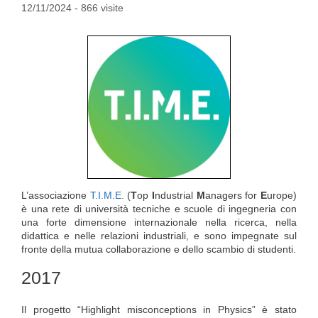
12/11/2024
- 866 visite
L’associazione
T.I.M.E.
(
T
op
I
ndustrial
M
anagers for
E
urope)
è una rete di università tecniche e scuole di ingegneria con
una forte dimensione internazionale nella ricerca, nella
didattica e nelle relazioni industriali, e sono impegnate sul
fronte della mutua collaborazione e dello scambio di studenti.
2017
Il progetto “Highlight misconceptions in Physics” è stato