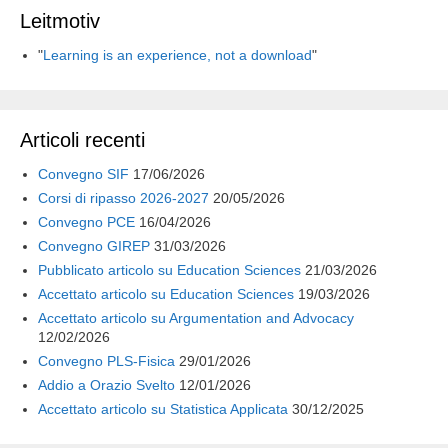
i
Leitmotiv
"
Learning is an experience, not a download
"
Articoli recenti
Convegno SIF
17/06/2026
Corsi di ripasso 2026-2027
20/05/2026
Convegno PCE
16/04/2026
Convegno GIREP
31/03/2026
Pubblicato articolo su Education Sciences
21/03/2026
Accettato articolo su Education Sciences
19/03/2026
Accettato articolo su Argumentation and Advocacy
12/02/2026
Convegno PLS-Fisica
29/01/2026
Addio a Orazio Svelto
12/01/2026
Accettato articolo su Statistica Applicata
30/12/2025