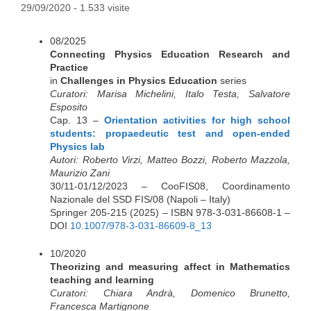
29/09/2020
- 1.533 visite
08/2025
Connecting Physics Education Research and
Practice
in
Challenges in Physics Education
series
Curatori: Marisa Michelini, Italo Testa, Salvatore
Esposito
Cap. 13 –
Orientation activities for high school
students: propaedeutic test and open-ended
Physics lab
Autori: Roberto Virzi, Matteo Bozzi, Roberto Mazzola,
Maurizio Zani
30/11-01/12/2023 – CooFIS08, Coordinamento
Nazionale del SSD FIS/08 (Napoli – Italy)
Springer 205-215 (2025) – ISBN 978-3-031-86608-1 –
DOI
10.1007/978-3-031-86609-8_13
10/2020
Theorizing and measuring affect in Mathematics
teaching and learning
Curatori: Chiara Andrà, Domenico Brunetto,
Francesca Martignone