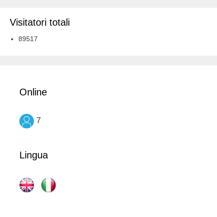
Visitatori totali
89517
Online
7
Lingua