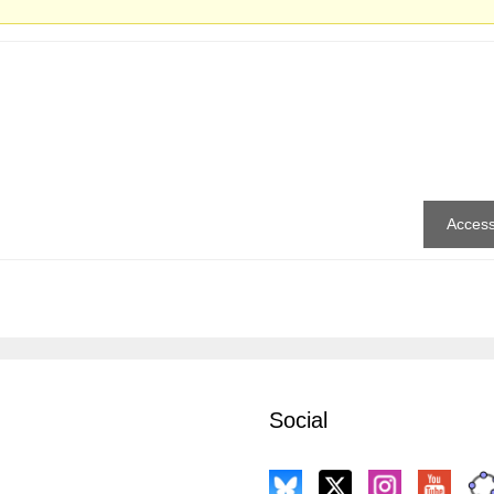
Acces
Social