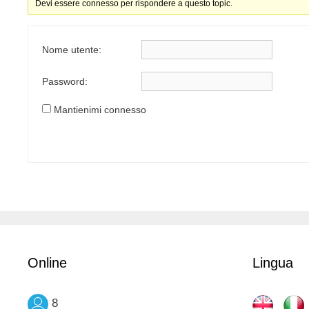
Devi essere connesso per rispondere a questo topic.
Nome utente:
Password:
Mantienimi connesso
Online
Lingua
8