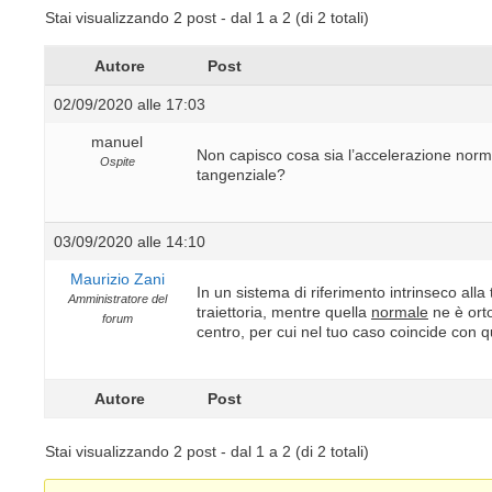
Stai visualizzando 2 post - dal 1 a 2 (di 2 totali)
Autore
Post
02/09/2020 alle 17:03
manuel
Non capisco cosa sia l’accelerazione norma
Ospite
tangenziale?
03/09/2020 alle 14:10
Maurizio Zani
In un sistema di riferimento intrinseco alla 
Amministratore del
traiettoria, mentre quella
normale
ne è ort
forum
centro, per cui nel tuo caso coincide con 
Autore
Post
Stai visualizzando 2 post - dal 1 a 2 (di 2 totali)