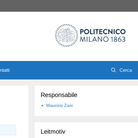
tatti
Responsabile
Maurizio Zani
Leitmotiv