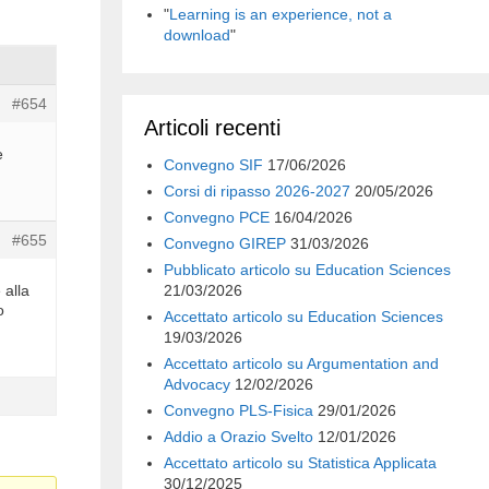
"
Learning is an experience, not a
download
"
#654
Articoli recenti
e
Convegno SIF
17/06/2026
Corsi di ripasso 2026-2027
20/05/2026
Convegno PCE
16/04/2026
#655
Convegno GIREP
31/03/2026
Pubblicato articolo su Education Sciences
 alla
21/03/2026
o
Accettato articolo su Education Sciences
19/03/2026
Accettato articolo su Argumentation and
Advocacy
12/02/2026
Convegno PLS-Fisica
29/01/2026
Addio a Orazio Svelto
12/01/2026
Accettato articolo su Statistica Applicata
30/12/2025