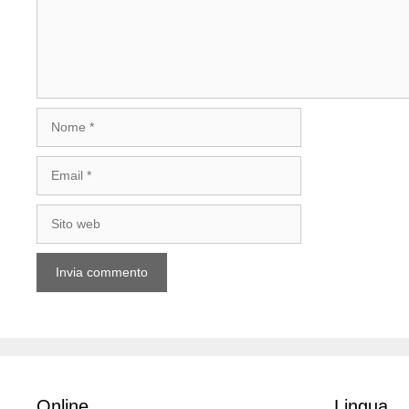
Nome
Email
Sito
web
Online
Lingua