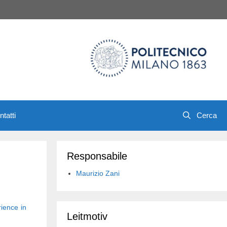
tatti
Responsabile
Maurizio Zani
rience in
Leitmotiv