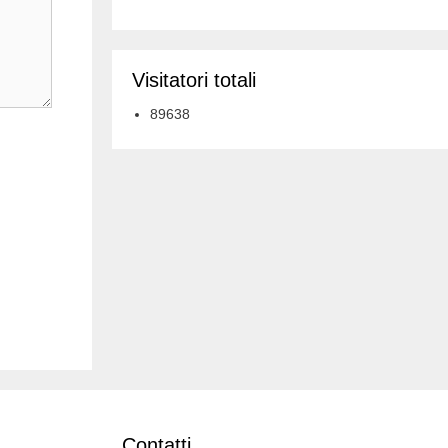
Visitatori totali
89638
Contatti